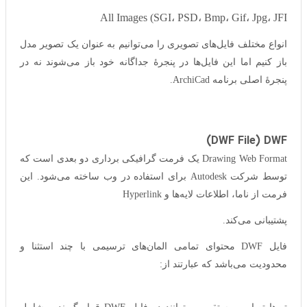
All Images (SGI، PSD، Bmp، Gif، Jpg، JFI
انواع مختلف فایل‌های تصویری را می‌توانیم به عنوان یک تصویر مدل
باز کنیم اما این فایل‌ها در پنجرهٔ جداگانه خود باز می‌شوند نه در
پنجرهٔ اصلی برنامه ArchiCad.
DWF File) DWF)
Drawing Web Format یک فرمت گرافیکی برداری دو بعدی است که
توسط شرکت Autodesk برای استفاده در وب ساخته می‌شود. این
فرمت از ناما، اطلاعات لایه‌ها و Hyperlink
پشتیبانی می‌کند.
فایل DWF محتوای تمامی المان‌های ترسیمی با چند استثنا و
محدودیت می‌باشد که عبارتند از: