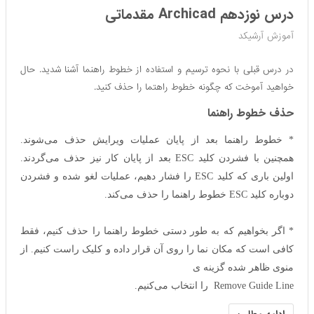
درس نوزدهم Archicad مقدماتی
آموزش آرشیکد
در درس قبلی با نحوه ترسیم و استفاده از خطوط راهنما آشنا شدید. حال
خواهید آموخت که چگونه خطوط راهتما را حذف کنید.
حذف خطوط راهنما
* خطوط راهنما بعد از پایان عملیات ویرایش حذف می‌شوند.
همچنین با فشردن کلید ESC بعد از پایان کار نیز حذف می‌گردند.
اولین باری که کلید ESC را فشار دهیم، عملیات لغو شده
و فشردن
دوباره کلید ESC خطوط راهنما را حذف می‌کند.
* اگر بخواهیم که به طور دستی خطوط راهنما را حذف کنیم، فقط
کافی است که مکان نما را روی آن قرار داده و کلیک راست کنیم. از
منوی ظاهر شده گزینه ی
Remove Guide Line را انتخاب می‌کنیم.