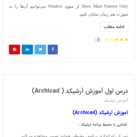
Show Main Palettes Only از منوی Window می‌توانیم آن‌ها را به
صورت هم زمان نمایان کنیم.
ادامه مطلب
2
درس اول آموزش آرشیکد ( Archicad)
آموزش آرشیکد
آموزش آرشیکد (Archicad)
آشنایی با محیط برنامه آرشیکد :
پس از راه اندازی برنامه ، محیطی همانند تصویر مشاهده می‌کنید.