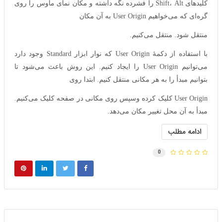
کلید‌های Shift، Alt را فشرده نگه داشته و مکان نمای ماوس را روی
گره‌ای که می‌خواهیم User Origin به آن مکان
منتقل شود. منتقل می‌کنیم.
با استفاده از دکمهٔ User Origin که نوار ابزار Standard وجود دارد
می‌توانیم User Origin را ایجاد کنیم. این روش باعث می‌شود تا
بتوانیم مبدأ را به هر مکانی منتقل کنیم. ابتدا روی
User Origin کلیک کرده وسپس روی مکانی در صفحه کلیک می‌کنیم.
مبدأ به آن محل تغییر مکان می‌دهد.
ادامه مطلب
0