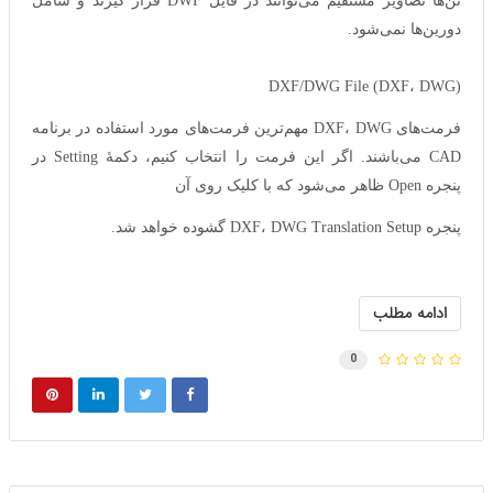
تن‌ها تصاویر مستقیم می‌توانند در فایل DWF قرار گیرند و شامل
دورین‌ها نمی‌شود.
DXF/DWG File (DXF، DWG)
فرمت‌های DXF، DWG مهم‌ترین فرمت‌های مورد استفاده در برنامه
CAD می‌باشند. اگر این فرمت را انتخاب کنیم، دکمهٔ Setting در
پنجره Open ظاهر می‌شود که با کلیک روی آن
پنجره DXF، DWG Translation Setup گشوده خواهد شد.
ادامه مطلب
0