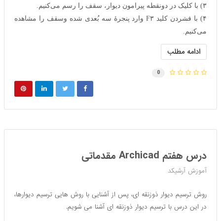
۳) با کلیک در دونقطه پیرامون دیوار، سقف را رسم می‌کنیم.
۴) با فشردن کلید F۳ وارد پنجرهٔ سه بُعدی شده وسقف را مشاهده
می‌کنیم.
ادامه مطلب
0
درس هفتم Archicad مقدماتی
آموزش آرشیکد
روش ترسیم دیوار ذوزنقه ای، پس از آشنایی با روش هایی ترسیم دیوارها،
در این درس با ترسیم دیوار ذوزنقه ای آشنا می شویم.