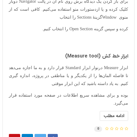
برای باز کردن یک دیدگاه برش روی نام آن در پالت Navigator دوبار
کلیک کرده و یا ازدستورات منو استفاده می‌کنیم. کافی است که از
منوی Windowگزینهٔ Sections را انتخاب
کرده
و سپس گزینه Open Section را انتخاب کنیم.
ابزار خط کش (Measure tool)
ابزار Measure درنوار ابزار Standard قرار دارد و به ما اجازه می‌دهد
تا فاصله المان‌ها را از یکدیگر و یا مناطقی در پروژه، اندازه گیری
کنیم. به یاد داسته باشید که این ابزار موقتی
بوده و برای مشاهده سریع اطلاعات در صفحه مورد استفاده قرار
می‌گیرد.
ادامه مطلب
0