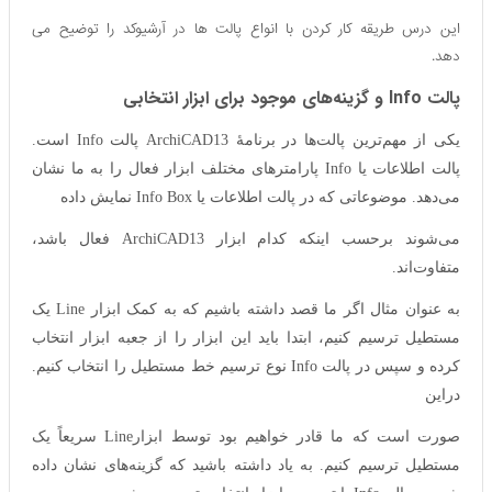
این درس طریقه کار کردن با انواع پالت ها در آرشیوکد را توضیح می
دهد.
پالت Info و گزینه‌های موجود برای ابزار انتخابی
یکی از مهم‌ترین پالت‌ها در برنامهٔ ArchiCAD13 پالت Info است.
پالت اطلاعات یا Info پارامترهای مختلف ابزار فعال را به ما نشان
می‌دهد. موضوعاتی که در پالت اطلاعات یا Info Box نمایش داده
می‌شوند برحسب اینکه کدام ابزار ArchiCAD13 فعال باشد،
متفاوت‌اند.
به عنوان مثال اگر ما قصد داشته باشیم که به کمک ابزار Line یک
مستطیل ترسیم کنیم، ابتدا باید این ابزار را از جعبه ابزار انتخاب
کرده و سپس در پالت Info نوع ترسیم خط مستطیل را انتخاب کنیم.
دراین
صورت است که ما قادر خواهیم بود توسط ابزارLine سریعاً یک
مستطیل ترسیم کنیم. به یاد داشته باشید که گزینه‌های نشان داده