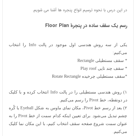
در این درس با نحوه ترسیم انواع پنجره ها آشنا می شویم.
رسم یک سقف ساده در پنجرهٔ Floor Plan
یکی از سه روش هندسی اول موجود در پالت Info را انتخاب
می‌کنیم:
* سقف مستطیلی Rectangle
* سقف چند تایی Play roof
*سقف مستطیلی چرخیده Rotate Rectangle
۱) روش هندسی مستطیلی را در پالت Info انتخاب کرده و با کلیک
در دونقطه، خط Pivot را رسم می‌کنیم.
۲) بعد از رسم خط Pivot، مکان نمای ماوس به شکل Eyeball یا کُره
چشم تبدیل می‌شود. برای تعیین اینکه کدام سمت از خط Pivot را به
عنوان سمت شروع صفحه سقف انتخاب کنیم، با این مکان نما کلیک
می‌کنیم.