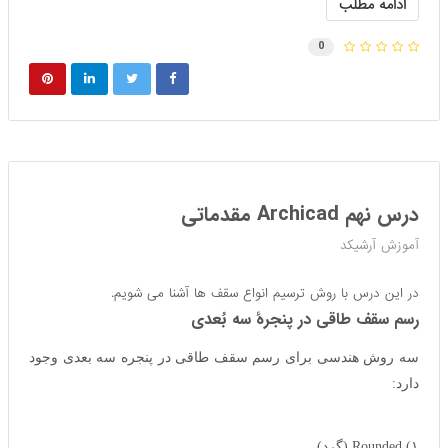
ادامه مطلب
0
درس نهم Archicad مقدماتی
آموزش آرشیکد
در این درس با روش ترسیم انواع سقف ها آشنا می شویم.
رسم سقف طاقی در پنجرهٔ سه بُعدی
سه روش هندسی برای رسم سقف طاقی در پنجره سه بعدی وجود
دارد:
۱) Rounded (گرد)