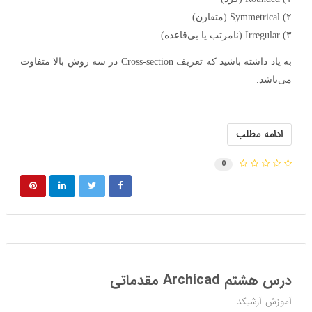
۲) Symmetrical (متقارن)
۳) Irregular (نامرتب یا بی‌قاعده)
به یاد داشته باشید که تعریف Cross-section در سه روش بالا متفاوت
می‌باشد.
ادامه مطلب
0
درس هشتم Archicad مقدماتی
آموزش آرشیکد