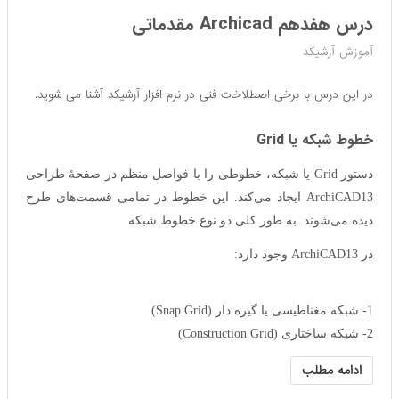
درس هفدهم Archicad مقدماتی
آموزش آرشیکد
در این درس با برخی اصطلاخات فنی در نرم افزار آرشیکد آشنا می شوید.
خطوط شبکه یا Grid
دستور Grid یا شبکه، خطوطی را با فواصل منظم در صفحهٔ طراحی
ArchiCAD13 ایجاد می‌کند. این خطوط در تمامی قسمت‌های طرح
دیده می‌شوند. به طور کلی دو نوع خطوط شبکه
در ArchiCAD13 وجود دارد:
1- شبکه مغناطیسی یا گیره دار (Snap Grid)
2- شبکه ساختاری (Construction Grid)
ادامه مطلب