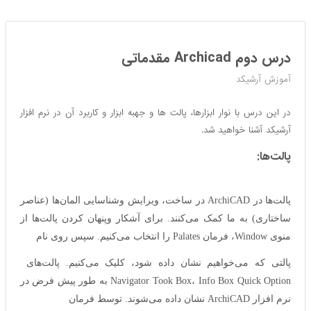
درس دوم Archicad مقدماتی
آموزش آرشیکد
در این درس با نوار ابزارها، پالت ها و جهبه ابزار و کاربرد آن در نرم افزار
آرشیکد آشنا خواهید شد.
پالت‌ها:
پالت‌ها در ArchiCAD در ساخت، ویرایش وشناسایی المان‌ها (عناصر
ساختاری) به ما کمک می‌کنند. برای آشکار وپنهان کردن پالت‌ها از
منوی Window، فرمان Palates را انتخاب می‌کنیم. سپس روی نام
پالتی که می‌خواهیم نشان داده شود، کلیک می‌کنیم. پالت‌های
Navigator Took Box، Info Box Quick Option به طور پیش فرض در
نرم افزار ArchiCAD نشان داده می‌شوند. توسط فرمان