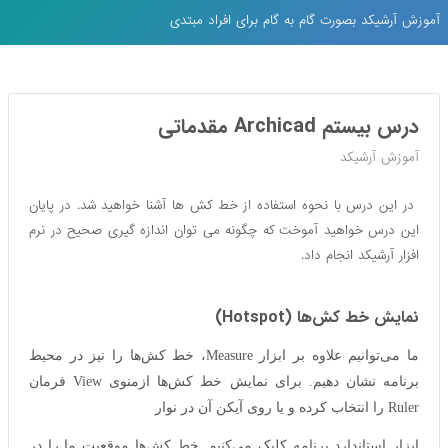
آموزش آرشیکد بصورت گام به گام برای افراد مبتدی
درس بیستم Archicad مقدماتی
آموزش آرشیکد
در این درس با نحوه استفاده از خط کش ها آشنا خواهید شد. در پایان
این درس خواهید آموخت که چگونه می توان اندازه گیری صحیح در نرم
افزار آرشیکد انجام داد.
نمایش خط کش‌ها (Hotspot)
ما می‌توانیم علاوه بر ابزار Measure، خط کش‌ها را نیز در محیط
برنامه نشان دهیم. برای نمایش خط کش‌ها ازمنوی View فرمان
Ruler را انتخاب کرده و یا روی آیکن آن در نوار
ابزار استاندارد برنامه کلیک می‌کنیم. خط کش‌ها موقعیت ما را در