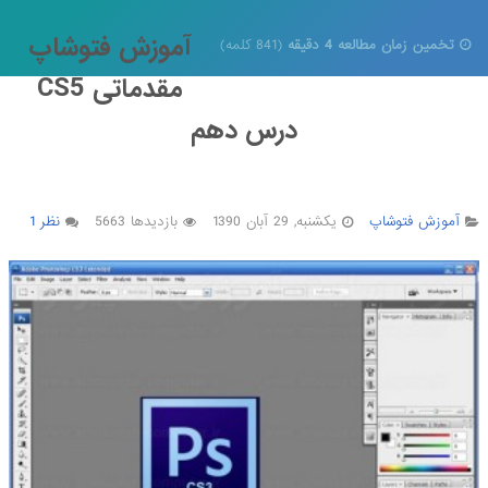
آموزش فتوشاپ
تخمین زمان مطالعه 4 دقیقه
(841 کلمه)
مقدماتی CS5
درس دهم
آموزش فتوشاپ
یکشنبه, 29 آبان 1390
بازدیدها 5663
نظر 1