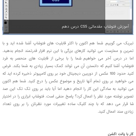
آموزش فتوشاپ مقدماتی CS5 درس دهم
تبریک می گوییم. شما هم اکنون با اکثر قابلیت های فتوشاپ آشنا شده اید و با
تمرین و ممارست می توانید کارهای بزرگی با این نرم افزار قدرتمند انجام بدهید.
اما در درس آخر می خواهیم شما را با برخی از قابلیت های منحصر به فرد
فتوشاپ آشنا کنیم که دانستن آن می تواند کمک بسیار زیادی به شما بکند. فرض
کنید حدود 100 عکس از دوربین دیجیتال خود بر روی کامپیوتر ذخیره کرده اید که
می خواهید بر روی تمام آنها تاریخ و موضوع عکس را درج کنید. شما هم اکنون
می توانید به سادگی این کار را انجام دهید اما آیا باید بر روی تک تک این صد
تصویر نوشته مورد نظر را اعمال کرد؟ پاسخ منفی است. فتوشاپ ابزاری را در اختیار
شا قرار می دهد که با چند کلیک ساده تغییرات مورد نظرتان را بر روی تعداد
زیادی سند اعمال کنید.
کار با پالت اکشن