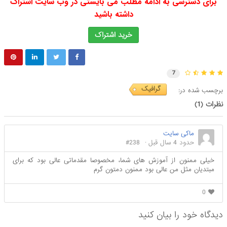
برای دسترسی به ادامه مطلب می بایستی در وب سایت اشتراک
داشته باشید
خرید اشتراک
7
گرافیک
برچسب شده در:
نظرات (
1
)
ماکی سایت
حدود 4 سال قبل
#238
خیلی ممنون از آموزش های شما، مخصوصا مقدماتی عالی بود که برای
مبتدیان مثل من عالی بود ممنون دمتون گرم
0
دیدگاه خود را بیان کنید