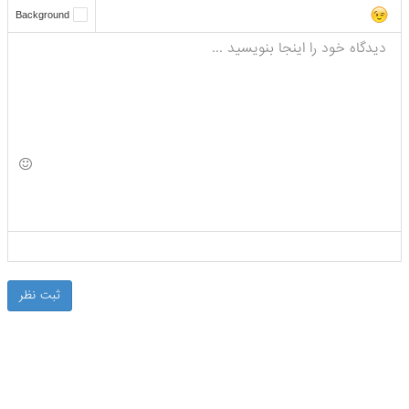
Background
0
کاراکتر
ثبت نظر